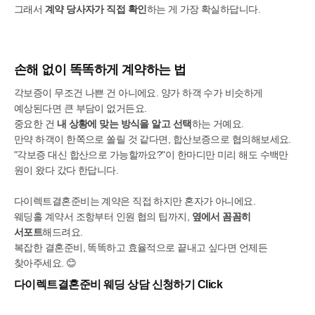
그래서
계약 당사자가 직접 확인
하는 게 가장 확실하답니다.
손해 없이 똑똑하게 계약하는 법
각보증이 무조건 나쁜 건 아니에요. 양가 하객 수가 비슷하게
예상된다면 큰 부담이 없거든요.
중요한 건
내 상황에 맞는 방식을 알고 선택
하는 거예요.
만약 하객이 한쪽으로 쏠릴 것 같다면, 합산보증으로 협의해보세요.
"각보증 대신 합산으로 가능할까요?"이 한마디만 미리 해도 수백만
원이 왔다 갔다 한답니다.
다이렉트결혼준비는 계약은 직접 하지만 혼자가 아니에요.
웨딩홀 계약서 조항부터 인원 협의 팁까지,
옆에서 꼼꼼히
서포트
해드려요.
복잡한 결혼준비, 똑똑하고 효율적으로 끝내고 싶다면 언제든
찾아주세요. 😊
다이렉트결혼준비 웨딩 상담 신청하기 Click