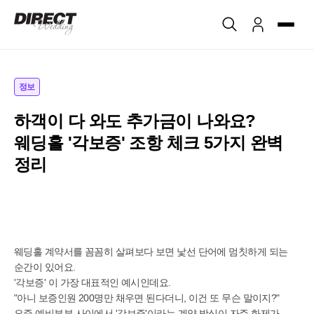
정보
하객이 다 와도 추가금이 나와요?
웨딩홀 '각보증' 조항 체크 5가지 완벽
정리
웨딩홀 계약서를 꼼꼼히 살펴보다 보면 낯선 단어에 멈칫하게 되는
순간이 있어요.
'각보증' 이 가장 대표적인 예시인데요.
"아니 보증인원 200명만 채우면 된다더니, 이건 또 무슨 말이지?"
요즘 예비부부 사이에서 '각보증'이라는 계약 방식이 자주 화제가