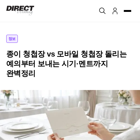
정보
종이 청첩장 vs 모바일 청첩장 돌리는
예의부터 보내는 시기·멘트까지
완벽정리