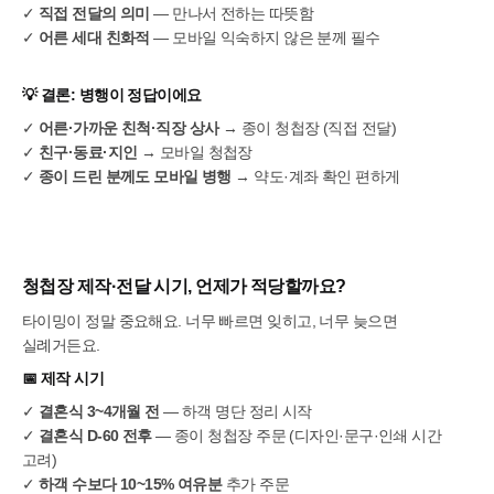
✓
직접 전달의 의미
— 만나서 전하는 따뜻함
✓
어른 세대 친화적
— 모바일 익숙하지 않은 분께 필수
💡 결론:
병행이 정답이에요
✓
어른·가까운 친척·직장 상사
→ 종이 청첩장 (직접 전달)
✓
친구·동료·지인
→ 모바일 청첩장
✓
종이 드린 분께도 모바일 병행
→ 약도·계좌 확인 편하게
청첩장 제작·전달 시기, 언제가 적당할까요?
타이밍이 정말 중요해요. 너무 빠르면 잊히고, 너무 늦으면
실례거든요.
📅
제작 시기
✓
결혼식 3~4개월 전
— 하객 명단 정리 시작
✓
결혼식 D-60 전후
— 종이 청첩장 주문 (디자인·문구·인쇄 시간
고려)
✓
하객 수보다 10~15% 여유분
추가 주문