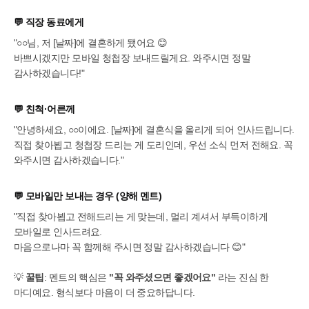
💬
직장 동료에게
"○○님, 저 [날짜]에 결혼하게 됐어요 😊
바쁘시겠지만 모바일 청첩장 보내드릴게요. 와주시면 정말
감사하겠습니다!"
💬
친척·어른께
"안녕하세요, ○○이에요. [날짜]에 결혼식을 올리게 되어 인사드립니다.
직접 찾아뵙고 청첩장 드리는 게 도리인데, 우선 소식 먼저 전해요. 꼭
와주시면 감사하겠습니다."
💬
모바일만 보내는 경우 (양해 멘트)
"직접 찾아뵙고 전해드리는 게 맞는데, 멀리 계셔서 부득이하게
모바일로 인사드려요.
마음으로나마 꼭 함께해 주시면 정말 감사하겠습니다 😊"
💡
꿀팁
: 멘트의 핵심은
"꼭 와주셨으면 좋겠어요"
라는 진심 한
마디예요. 형식보다 마음이 더 중요하답니다.