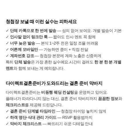
청첩장 보낼 때 이런 실수는 피하세요
✓
단체 카톡으로 한 번에 발송
— 성의 없어 보여요. 개별 발송이 기본
✓
인사말 없이 링크만 툭
— 짧아도 인사 멘트 꼭 함께
✓
너무 늦은 발송
— 본식 1~2주 전은 일정 조율 어려움
✓
어른께 모바일만
— 가능하면 종이 + 직접 전달
✓
계좌번호 강조
— 청첩장 본문에 계좌 노출은 신중하게
특히
단체 발송
은 가장 흔한 실수예요.시간이 걸려도
한 분 한 분 개별
멘트
와 함께 보내는 게 예의랍니다.
다이렉트결혼준비가 도와드리는 결혼 준비 막바지
다이렉트결혼준비는
비동행 웨딩 컨설팅
을 운영하고 있어요.
플래너가 따라다니지 않는 대신, 결혼 준비 막바지까지
꼼꼼한 정보
와
체크리스트
를 제공해 드린답니다.
✓
결혼 준비 단계별 타임라인
— 청첩장 타이밍 놓치지 않게
✓
하객 명단·식대 관리 가이드
— RSVP 활용법까지
✓
막바지 체크리스트
— 빠뜨리기 쉬운 디테일 안내