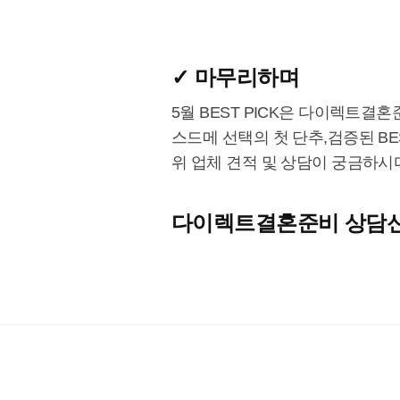
✓ 마무리하며
5월 BEST PICK은 다이렉트
스드메 선택의 첫 단추,검증된 B
위 업체 견적 및 상담이 궁금하시
다이렉트결혼준비 상담신청