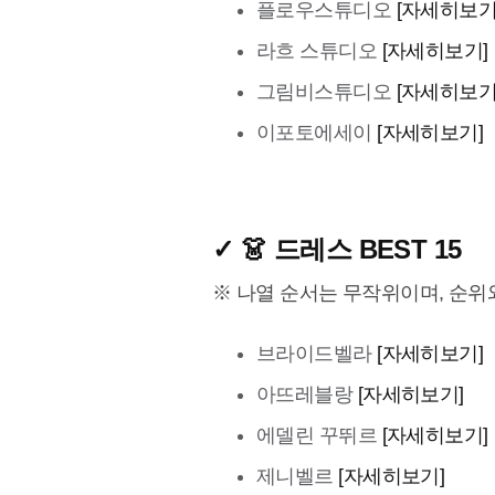
플로우스튜디오
[자세히보기
라흐 스튜디오
[자세히보기]
그림비스튜디오
[자세히보기
이포토에세이
[자세히보기]
✓ 👗 드레스 BEST 15
※ 나열 순서는 무작위이며, 순위
브라이드벨라
[자세히보기]
아뜨레블랑
[자세히보기]
에델린 꾸뛰르
[자세히보기]
제니벨르
[자세히보기]