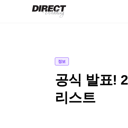
정보
공식 발표! 
리스트