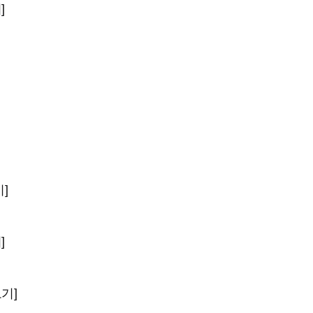
]
]
]
기]