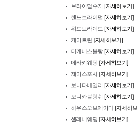
브라이덜수지
[자세히보기]
렌느브라이덜
[자세히보기]
위드브라이드
[자세히보기]
케이트린
[자세히보기]
더케네스블랑
[자세히보기]
메라키웨딩
[자세히보기]
제이스포사
[자세히보기]
보니타베일리
[자세히보기]
모니카블랑쉬
[자세히보기]
하우스오브에이미
[자세히보
셀레네웨딩
[자세히보기]