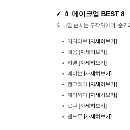
✓ 💄 메이크업 BEST 8
※ 나열 순서는 무작위이며, 순위
치치라보
[자세히보기]
헤움
[자세히보기]
히엘
[자세히보기]
메이븐
[자세히보기]
겐그레아
[자세히보기]
제이와이
[자세히보기]
로나
[자세히보기]
앤드뮤
[자세히보기]