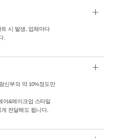
트 시 발생, 업체마다
다.
신랑신부의 약 10%정도만
는 헤어&메이크업 스타일
에게 전달해도 됩니다.