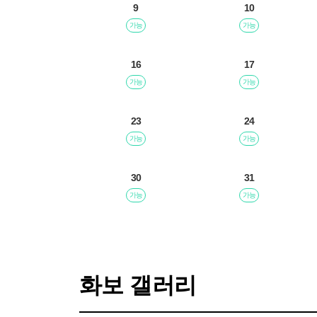
9
10
가능
가능
16
17
가능
가능
23
24
가능
가능
30
31
가능
가능
화보 갤러리