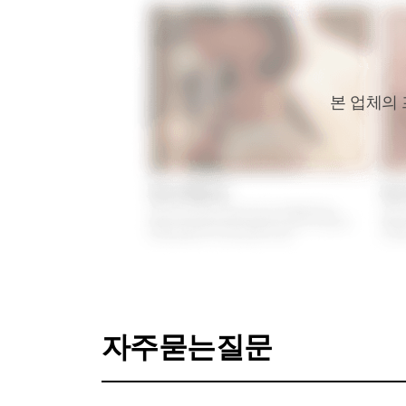
본 업체의
자주묻는질문