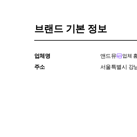
브랜드 기본 정보
업체명
앤드뮤
업체 
주소
서울특별시 강남구