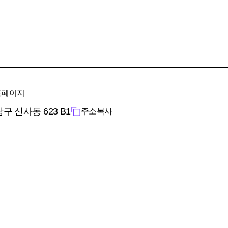
홈페이지
 신사동 623 B1
주소복사