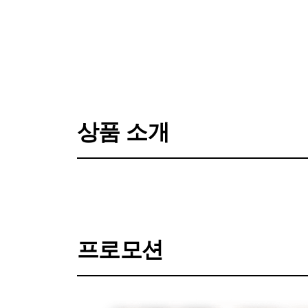
전체 화보 보기
상품 소개
프로모션