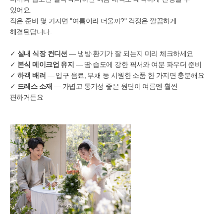
있어요.
작은 준비 몇 가지면 "여름이라 더울까?" 걱정은 깔끔하게
해결된답니다.
✓
실내 식장 컨디션
— 냉방·환기가 잘 되는지 미리 체크하세요
✓
본식 메이크업 유지
— 땀·습도에 강한 픽서와 여분 파우더 준비
✓
하객 배려
— 입구 음료, 부채 등 시원한 소품 한 가지면 충분해요
✓
드레스 소재
— 가볍고 통기성 좋은 원단이 여름엔 훨씬
편하거든요