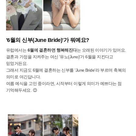
'6월의 신부(June Bride)'가 뭐예요?
유럽에서는
6월에 결혼하면 행복해진다
는 오래된 이야기가 있어요.
결혼과 가정을 지켜주는 여신 '유노(Juno)'가 6월을 지킨다고
믿었거든요.
그래서 지금도 6월에 결혼하는 신부를 'June Bride'라 부르며 축복의
의미로 여긴답니다.
여름 예식을 고민 중이라면, 시작부터 이렇게 의미가 예쁘다는 점
기억해두세요. 😊