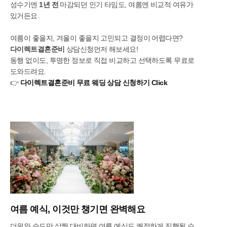
성수기엔
1년 전
마감되던 인기 타임도, 여름엔 비교적 여유가
있거든요.
여름이 좋을지, 겨울이 좋을지 고민되고 결정이 어렵다면?
다이렉트결혼준비
상담신청먼저 해보세요!
동행 없이도, 투명한 정보로 직접 비교하고 선택하도록 무료로
도와드려요.
👉
다이렉트결혼준비 무료 웨딩 상담 신청하기 Click
여름 예식, 이것만 챙기면 완벽해요
더위와 습도만 살짝 대비하면 여름 예식도 쾌적하게 진행될 수