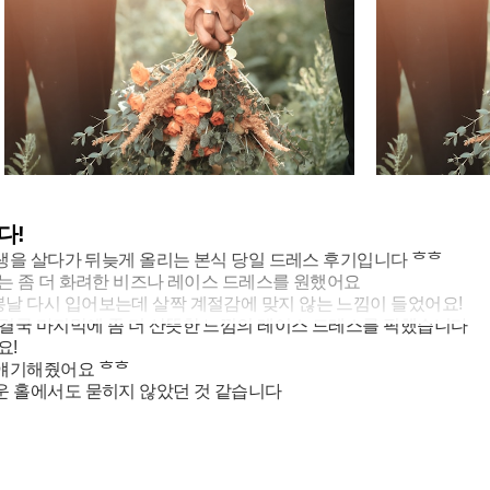
다!
현생을 살다가 뒤늦게 올리는 본식 당일 드레스 후기입니다 ᄒᄒ
는 좀 더 화려한 비즈나 레이스 드레스를 원했어요
날 다시 입어보는데 살짝 계절감에 맞지 않는 느낌이 들었어요!
결국 마지막에 좀 더 산뜻한 느낌의 레이스 드레스를 픽했습니다
요!
 얘기해줬어요 ᄒᄒ
운 홀에서도 묻히지 않았던 것 같습니다
계신 예신님들이 있다면 정말 강추드리고 싶습니다!
해 보일 수 있어 정말 좋은 것 같아요
장식같은 걸 두르고 있었고, 본식에서는 장식을 뗐어요
혹은 미색의 느낌이라 웜톤인 저에게도 톤그로 없이 잘 어울렸습니다