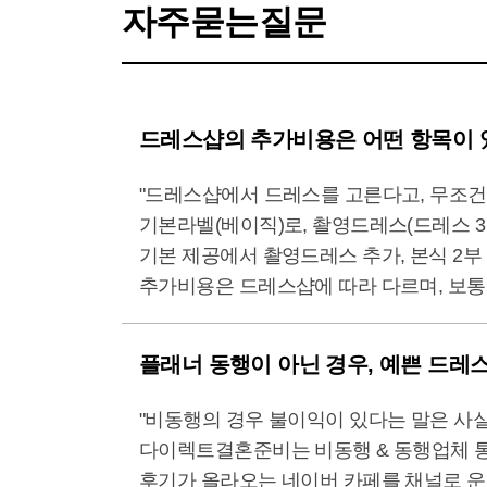
오히려 쌩화이트는 제 얼굴이 더 묻혀 보이더라구요.
자주묻는질문
저는 어두운 홀에서 식을 올렸지만, 이 디자인은 
어쨌든 제이스포사 전체적으로 예쁘고 독특한 디자
드레스샵의 추가비용은 어떤 항목이 
"드레스샵에서 드레스를 고른다고, 무조건
기본라벨(베이직)로, 촬영드레스(드레스 3
기본 제공에서 촬영드레스 추가, 본식 2부
추가비용은 드레스샵에 따라 다르며, 보통 각
플래너 동행이 아닌 경우, 예쁜 드레
"비동행의 경우 불이익이 있다는 말은 사
다이렉트결혼준비는 비동행 & 동행업체 통틀
후기가 올라오는 네이버 카페를 채널로 운