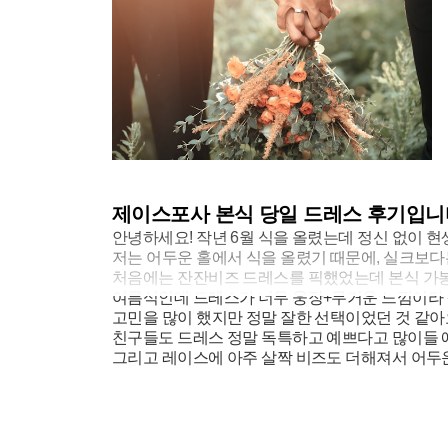
제이스포사 본식 당일 드레스 후기입니
안녕하세요! 작년 6월 식을 올렸는데 정신 없이 
저는 어두운 홀에서 식을 올렸기 때문에, 실크보다
처음에는 잔잔비즈 드레스를 픽했었는데 본식 가봉
여름식인데 드레스가 너무 웅장+무거운 느낌이라 
고민을 많이 했지만 정말 잘한 선택이었던 것 같아
친구들도 드레스 정말 독특하고 예쁘다고 많이들
그리고 레이스에 아주 살짝 비즈도 더해져서 어두
여름 식 올리시는 분들 중에 레이스를 고민하고 
단아하고 차분한 느낌은 살리면서 포인트로 더 산뜻
변형도 가능한 드레스라 대기실에서는 팔에 쉬폰 
색상은 완전 쌩 화이트 느낌보다는 맑은 아이보리 