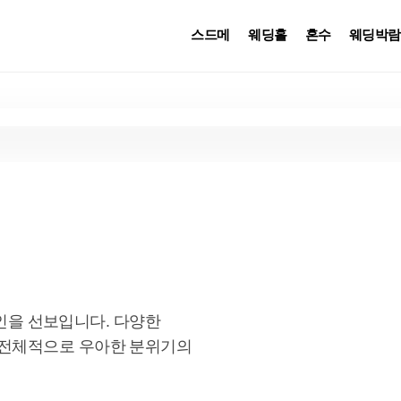
스드메
웨딩홀
혼수
웨딩박람
을 선보입니다. 다양한 
 전체적으로 우아한 분위기의 