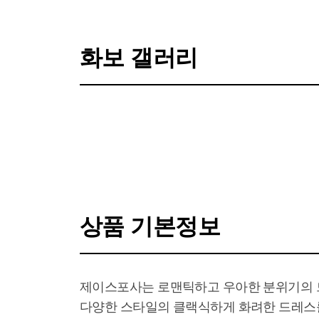
화보 갤러리
전체 화보 보기
상품 기본정보
제이스포사는 로맨틱하고 우아한 분위기의 드
다양한 스타일의 클랙식하게 화려한 드레스를