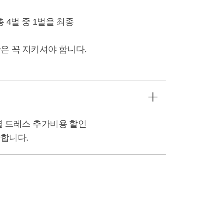
 4벌 중 1벌을 최종
간은 꼭 지키셔야 합니다.
별 드레스 추가비용 할인
확합니다.