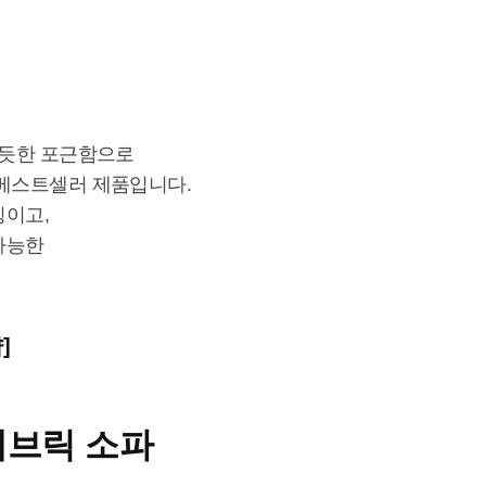
 듯한 포근함으로
 베스트셀러 제품입니다.
징이고,
가능한
]
패브릭 소파