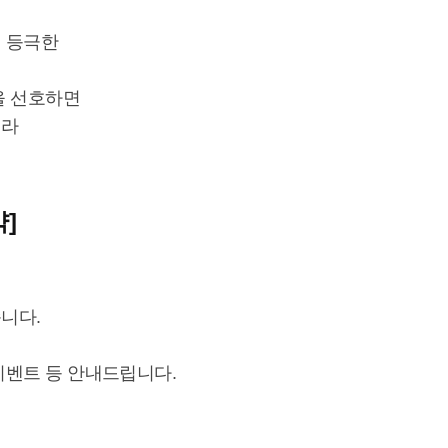
 등극한
을 선호하면
재라
]
니다.
이벤트 등 안내드립니다.