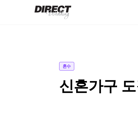
혼수
신혼가구 도장