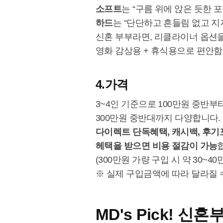
소프트
는 “구름 위에 앉은 듯한 포
하드
는 “단단하고 흔들림 없고 지
신혼 부부라면, 리클라이너 옵션
영화 감상용 + 휴식용으로 편안함
4.가격
3~4인 기준으로 100만원 중반부
300만원 중반대까지 다양합니다.
다이렉트 단독혜택, 캐시백, 후기
헤택을 받으면 비용 절감이 가능
(300만원 가량 구입 시 약 30~40
※ 실제 구입금액에 따라 달라질 
MD's Pick! 