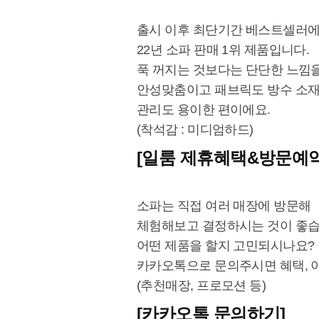
출시 이후 최단기간 베스트셀러에
22년 소파 판매 1위 제품입니다.
푹 꺼지는 것보다는 단단한 느낌
안성맞춤이고 패브릭도 방수 소
관리도 용이한 편이에요.
(착석감 : 미디엄하드)
[일룸 제휴혜택&방문예약
소파는 직접 여러 매장에 방문해
체험해보고 결정하시는 것이 좋습
어떤 제품을 할지 고민되시나요?
카카오톡으로 문의주시면 혜택, 
(추천매장, 프로모션 등)
[카카오톡 문의하기]