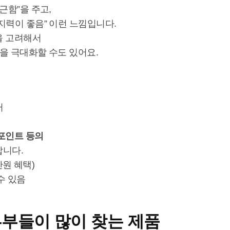
근함”을 주고,
지력이 좋음” 이런 느낌입니다.
을 고려해서
을 극대화할 수도 있어요.
터
포인트 등의
합니다.
만원 혜택)
수 있음
신혼부부들이 많이 찾는 제품