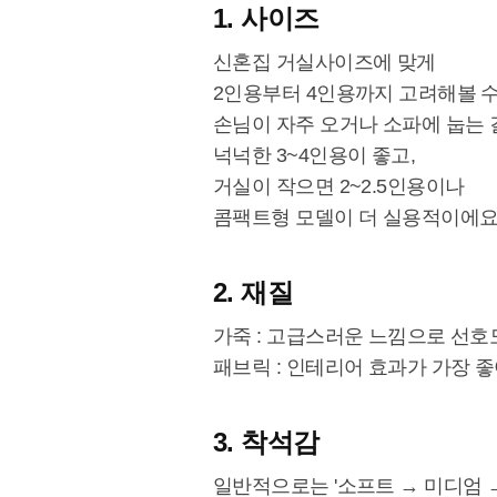
1. 사이즈
신혼집 거실사이즈에 맞게
2인용부터 4인용까지 고려해볼 수
손님이 자주 오거나 소파에 눕는 
넉넉한 3~4인용이 좋고,
거실이 작으면 2~2.5인용이나
콤팩트형 모델이 더 실용적이에요
2. 재질
가죽 : 고급스러운 느낌으로 선호
패브릭 : 인테리어 효과가 가장 
3. 착석감
일반적으로는 '소프트 → 미디엄 