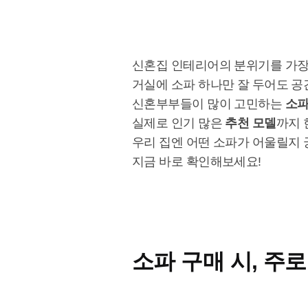
신혼집 인테리어의 분위기를 가장
거실에 소파 하나만 잘 두어도 공
신혼부부들이 많이 고민하는
소파
실제로 인기 많은
추천 모델
까지 
우리 집엔 어떤 소파가 어울릴지
지금 바로 확인해보세요!
소파 구매 시, 주