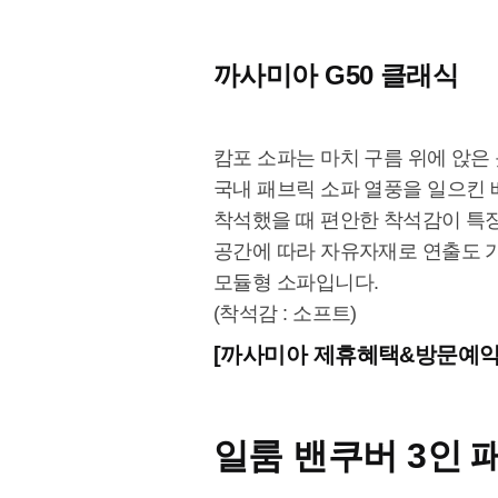
까사미아 G50 클래식
캄포 소파는 마치 구름 위에 앉은
국내 패브릭 소파 열풍을 일으킨
착석했을 때 편안한 착석감이 특
공간에 따라 자유자재로 연출도 
모듈형 소파입니다.
(착석감 : 소프트)
[까사미아 제휴혜택&방문예약
일룸 밴쿠버 3인 