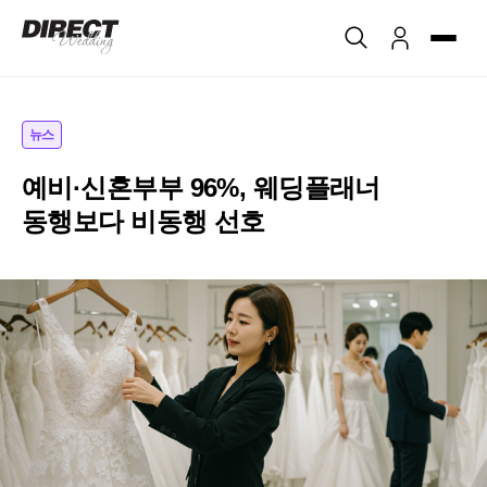
뉴스
예비·신혼부부 96%, 웨딩플래너
동행보다 비동행 선호