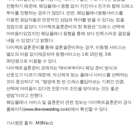
진행하기 때문에, 웨딩플래너 동행 없이 지인이나 친구와 함께 드레스
투어를 진행하는 경우가 많았다. 반면, 웨딩플래너동행서비스를
이용한 응답자들은 전문적인 상담과 케어를 받을 수 있다는 점을
장점으로 꼽았다. 다이렉트결혼준비의 한 회원은 “드레스 선택에
어려움이있었지만 웨딩플래너 동행을 통해 보다 만족스러운 결정을
내릴 수 있었다”고 밝혔다.
다이렉트결혼준비를 통해 결혼을준비하는 경우, 비동행 서비스는
별도의 비용 없이제공되며 동행서비스는 1회 15만원, 3회
30만원으로 이용할 수 있다.
다이렉트결혼준비 관계자는“예비부부마다 웨딩 준비 방식과
선호도가 다르기 때문에, 자신에게 맞는 플래너 서비스를 선택하는
것이 중요하다” 며, “평생에 한 번 드레스를입어보는 기회인 만큼,
선택에 어려움이 있다면 전문가의 조언을 받아보는 것도 좋은
방법”이라고 전했다.
웨딩플래너 서비스 및 결혼준비 관련 정보는 다이렉트결혼준비 공식
홈페이지(
www.directwedding.co.kr
)에서 확인할 수 있다.
기사원문 출처 :
MSN뉴스