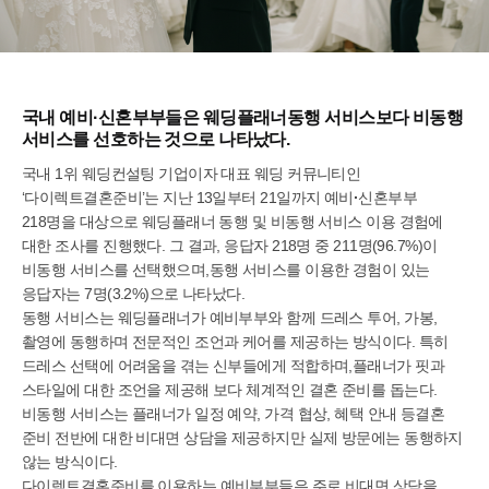
국내 예비·신혼부부들은 웨딩플래너동행 서비스보다 비동행
서비스를 선호하는 것으로 나타났다.
국내 1위 웨딩컨설팅 기업이자 대표 웨딩 커뮤니티인
‘다이렉트결혼준비’는 지난 13일부터 21일까지 예비
·
신혼부부
218명을 대상으로 웨딩플래너 동행 및 비동행 서비스 이용 경험에
대한 조사를 진행했다. 그 결과, 응답자 218명 중 211명(96.7%)이
비동행 서비스를 선택했으며,동행 서비스를 이용한 경험이 있는
응답자는 7명(3.2%)으로 나타났다.
동행 서비스는 웨딩플래너가 예비부부와 함께 드레스 투어, 가봉,
촬영에 동행하며 전문적인 조언과 케어를 제공하는 방식이다. 특히
드레스 선택에 어려움을 겪는 신부들에게 적합하며,플래너가 핏과
스타일에 대한 조언을 제공해 보다 체계적인 결혼 준비를 돕는다.
비동행 서비스는 플래너가 일정 예약, 가격 협상, 혜택 안내 등결혼
준비 전반에 대한 비대면 상담을 제공하지만 실제 방문에는 동행하지
않는 방식이다.
다이렉트결혼준비를 이용하는 예비부부들은 주로 비대면 상담을