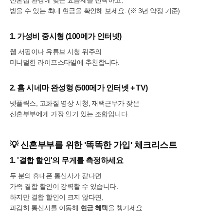
신혼집 환경에 맞는 요금제를 선택하고,
받을 수 있는 최대 현금을 확인해 보세요. (※ 3년 약정 기준)
1. 가성비 중시형 (100메가 인터넷)
웹 서핑이나 유튜브 시청 위주의
미니멀한 라이프스타일에 추천합니다.
2. 홈 시네마 완성형 (500메가 인터넷 + TV)
넷플릭스, 고화질 영상 시청, 재택근무가 잦은
신혼부부에게 가장 인기 있는 조합입니다.
💡 신혼부부를 위한 '똑똑한 가입' 체크리스트
1. '결합 할인'의 무게를 측정하세요
두 분의 휴대폰 통신사가 같다면
가족 결합 할인이 강력할 수 있습니다.
하지만 결합 할인이 크지 않다면,
과감히 통신사를 이동해
현금 혜택
을 챙기세요.