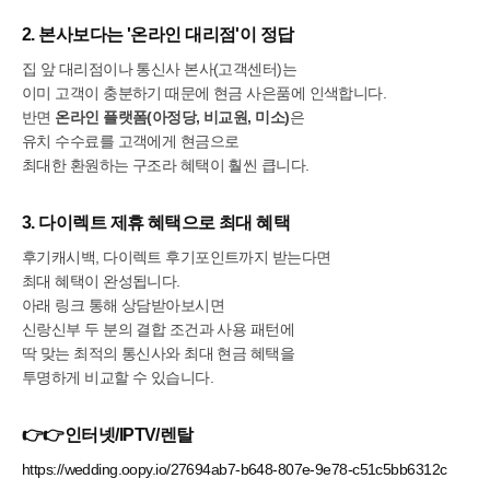
2. 본사보다는 '온라인 대리점'이 정답
집 앞 대리점이나 통신사 본사(고객센터)는
이미 고객이 충분하기 때문에 현금 사은품에 인색합니다.
반면
온라인 플랫폼(아정당, 비교원, 미소)
은
유치 수수료를 고객에게 현금으로
최대한 환원하는 구조라 혜택이 훨씬 큽니다.
3. 다이렉트 제휴 혜택으로 최대 혜택
후기캐시백, 다이렉트 후기포인트까지 받는다면
최대 혜택이 완성됩니다.
아래 링크 통해 상담받아보시면
신랑신부 두 분의 결합 조건과 사용 패턴에
딱 맞는 최적의 통신사와 최대 현금 혜택을
투명하게 비교할 수 있습니다.
👉👉인터넷/IPTV/렌탈
https://wedding.oopy.io/27694ab7-b648-807e-9e78-c51c5bb6312c