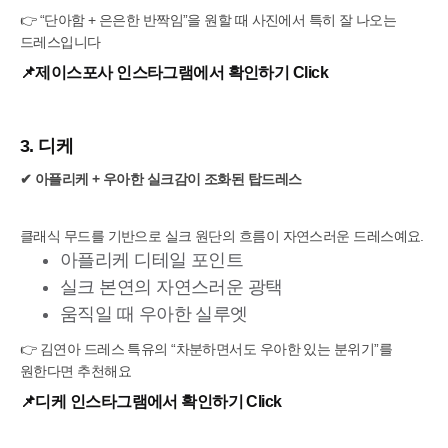
👉 “단아함 + 은은한 반짝임”을 원할 때 사진에서 특히 잘 나오는
드레스입니다
📌
제이스포사 인스타그램에서 확인하기 Click
3. 디케
✔ 아플리케 + 우아한 실크감이 조화된 탑드레스
클래식 무드를 기반으로 실크 원단의 흐름이 자연스러운 드레스예요.
아플리케 디테일 포인트
실크 본연의 자연스러운 광택
움직일 때 우아한 실루엣
👉 김연아 드레스 특유의 “차분하면서도 우아한 있는 분위기”를
원한다면 추천해요
📌‍
디케 인스타그램에서 확인하기 Click