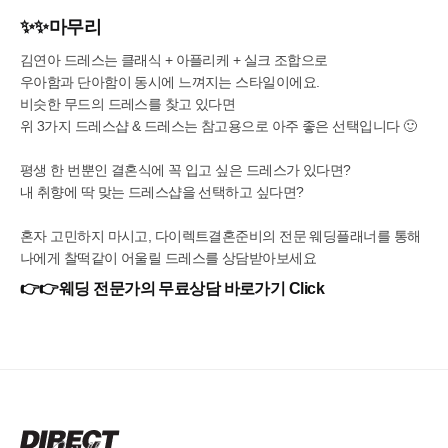
✨✨마무리
김연아 드레스는 클래식 + 아플리케 + 실크 조합으로
우아함과 단아함이 동시에 느껴지는 스타일이에요.
비슷한 무드의 드레스를 찾고 있다면
위 3가지 드레스샵 & 드레스는 참고용으로 아주 좋은 선택입니다 🙂
평생 한 번뿐인 결혼식에 꼭 입고 싶은 드레스가 있다면?
내 취향에 딱 맞는 드레스샵을 선택하고 싶다면?
혼자 고민하지 마시고, 다이렉트결혼준비의 전문 웨딩플래너를 통해
나에게 찰떡같이 어울릴 드레스를 상담받아보세요
👉👉
웨딩 전문가의 무료상담 바로가기 Click