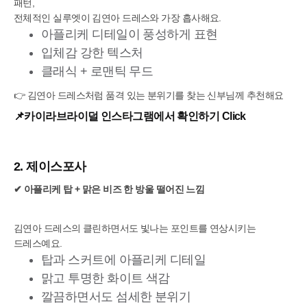
패턴,
전체적인 실루엣이 김연아 드레스와 가장 흡사해요.
아플리케 디테일이 풍성하게 표현
입체감 강한 텍스처
클래식 + 로맨틱 무드
👉 김연아 드레스처럼 품격 있는 분위기를 찾는 신부님께 추천해요
📌카이라브라이덜 인스타그램에서 확인하기 Click
2. 제이스포사
✔ 아플리케 탑 + 맑은 비즈 한 방울 떨어진 느낌
김연아 드레스의 클린하면서도 빛나는 포인트를 연상시키는
드레스예요.
탑과 스커트에 아플리케 디테일
맑고 투명한 화이트 색감
깔끔하면서도 섬세한 분위기