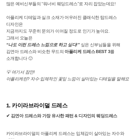
많은 예비신부들의 “워너비 웨딩드레스”로 자리 잡았는데요!
아플리케 디테일과 실크 소재가 어우러진 클래식한 탑드레스
디자인은
지금까지도 꾸준히 문의가 이어질 정도로 인기가 높아요.
그래서 오늘은
“나도 이런 드레스 느낌으로 하고 싶다!”
싶은 신부님들을 위해
김연아 드레스와 비슷한 무드의
아플리케 드레스 BEST 3
를
소개합니다 🙂
💡 여기서 잠깐!
아플리케란? 자수·입체적인 꽃잎 느낌이 살아있는 디테일을 말해요
1. 카이라브라이덜 드레스
✔ 김연아 드레스와 가장 유사한 패턴 & 디자인의 웨딩드레스
카이라브라이덜의 아플리케 드레스는 입체감이 살아있는 자수와