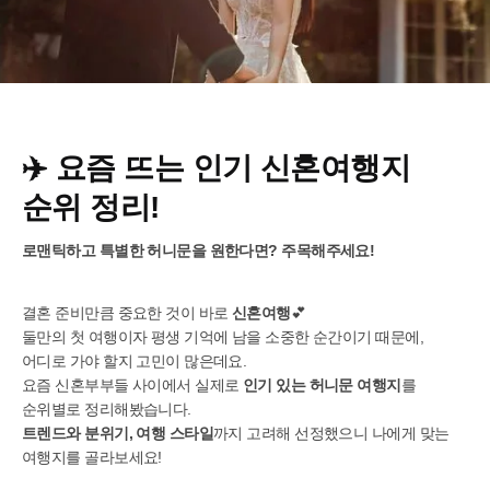
✈️ 요즘 뜨는 인기 신혼여행지
순위 정리!
로맨틱하고 특별한 허니문을 원한다면? 주목해주세요!
결혼 준비만큼 중요한 것이 바로
신혼여행
💕
둘만의 첫 여행이자 평생 기억에 남을 소중한 순간이기 때문에,
어디로 가야 할지 고민이 많은데요.
요즘 신혼부부들 사이에서 실제로
인기 있는 허니문 여행지
를
순위별로 정리해봤습니다.
트렌드와 분위기, 여행 스타일
까지 고려해 선정했으니 나에게 맞는
여행지를 골라보세요!