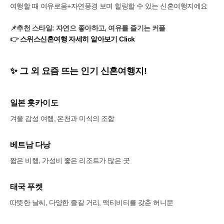
여행할 때 여유로움+자연풍경 보며 힐링할 수 있는 신혼여행지에요
📌추천 스타일: 자연으 좋아하고, 여유를 즐기는 커플
👉
스위스신혼여행 자세히 알아보기 Click
✨ 그 외 요즘 뜨는 인기 신혼여행지!
일본 홋카이도
겨울 감성 여행, 온천과 미식의 조합
베트남 다낭
짧은 비행, 가성비 좋은 리조트가 많은 곳
태국 푸켓
따뜻한 날씨, 다양한 즐길 거리, 액티비티를 갖춘 허니문