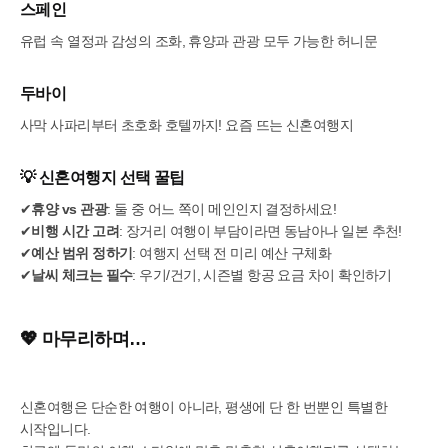
스페인
유럽 속 열정과 감성의 조화, 휴양과 관광 모두 가능한 허니문
두바이
사막 사파리부터 초호화 호텔까지! 요즘 뜨는 신혼여행지
💡 신혼여행지 선택 꿀팁
✔
휴양 vs 관광
: 둘 중 어느 쪽이 메인인지 결정하세요!
✔
비행 시간 고려
: 장거리 여행이 부담이라면 동남아나 일본 추천!
✔
예산 범위 정하기
: 여행지 선택 전 미리 예산 구체화
✔
날씨 체크는 필수
: 우기/건기, 시즌별 항공 요금 차이 확인하기
💖 마무리하며…
신혼여행은 단순한 여행이 아니라, 평생에 단 한 번뿐인 특별한
시작입니다.