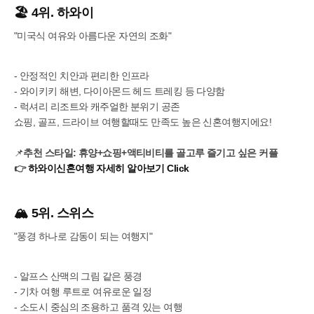
🏖️ 4위. 하와이
"미국식 여유와 아름다운 자연의 조화"
- 안정적인 치안과 편리한 인프라
- 와이키키 해변, 다이아몬드 헤드 트레킹 등 다양함
- 럭셔리 리조트와 캐주얼한 분위기 공존
쇼핑, 골프, 드라이브 여행할때도 만족도 높은 신혼여행지에요!
📌
추천 스타일: 휴양+쇼핑+액티비티를 골고루 즐기고 싶은 커플
👉
하와이신혼여행 자세히 알아보기 Click
🏔️ 5위. 스위스
"풍경 하나로 감동이 되는 여행지"
- 알프스 산맥의 그림 같은 풍경
- 기차 여행 루트로 여유로운 일정
- 소도시 중심의 조용하고 품격 있는 여행