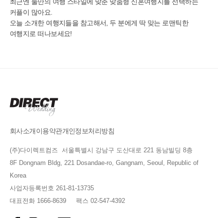
최근엔 둘만의 여행 스타일에 맞춘 맞춤형 신혼여행지를 선택하는
커플이 많아요.
오늘 소개한 여행지들을 참고해서, 두 분에게 딱 맞는 로맨틱한
여행지로 떠나보세요!
회사소개
이용약관
개인정보처리방침
(주)다이렉트컴즈 서울특별시 강남구 도산대로 221 동남빌딩 8층
8F Dongnam Bldg, 221 Dosandae-ro, Gangnam, Seoul, Republic of
Korea
사업자등록번호 261-81-13735
대표전화 1666-8639 팩스 02-547-4392