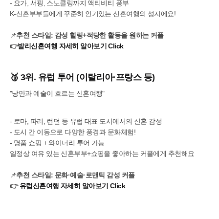
- 요가, 서핑, 스노클링까지 액티비티 풍부
K-신혼부부들에게 꾸준히 인기있는 신혼여행의 성지에요!
📌
추천 스타일: 감성 힐링+적당한 활동을 원하는 커플
👉
발리신혼여행 자세히 알아보기 Click
🥉 3위. 유럽 투어 (이탈리아·프랑스 등)
"낭만과 예술이 흐르는 신혼여행"
- 로마, 파리, 런던 등 유럽 대표 도시에서의 신혼 감성
- 도시 간 이동으로 다양한 풍경과 문화체험!
- 명품 쇼핑 + 와이너리 투어 가능
일정상 여유 있는 신혼부부+쇼핑을 좋아하는 커플에게 추천해요
📌
추천 스타일: 문화·예술·로맨틱 감성 커플
👉
유럽신혼여행 자세히 알아보기 Click