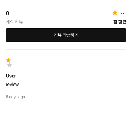
--
0
개의 리뷰
점 평균
리뷰 작성하기
User
review
6 days ago