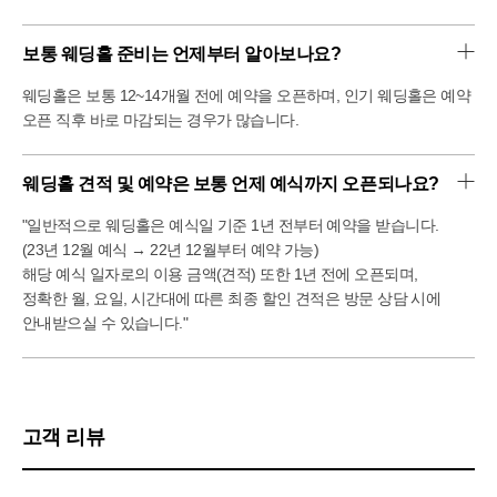
보통 웨딩홀 준비는 언제부터 알아보나요?
웨딩홀은 보통 12~14개월 전에 예약을 오픈하며, 인기 웨딩홀은 예약
오픈 직후 바로 마감되는 경우가 많습니다.
웨딩홀 견적 및 예약은 보통 언제 예식까지 오픈되나요?
"일반적으로 웨딩홀은 예식일 기준 1년 전부터 예약을 받습니다.
(23년 12월 예식 → 22년 12월부터 예약 가능)
해당 예식 일자로의 이용 금액(견적) 또한 1년 전에 오픈되며,
정확한 월, 요일, 시간대에 따른 최종 할인 견적은 방문 상담 시에
안내받으실 수 있습니다."
고객 리뷰