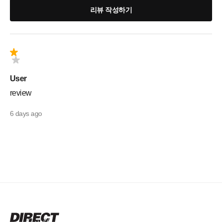
리뷰 작성하기
User
review
6 days ago