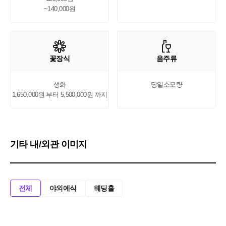
~140,000원
꽃장식
음주류
생화

당일소모량
1,650,000원 부터 5,500,000원 까지
기타 내/외관 이미지
전체
야외예식
웨딩홀