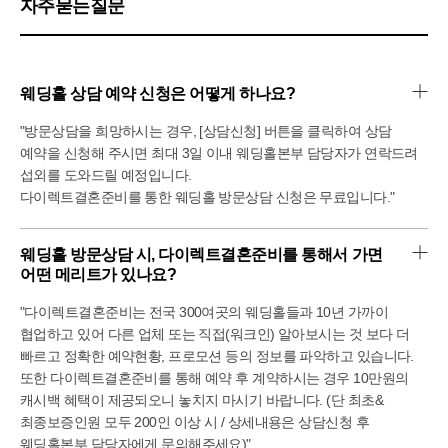
자주묻는질문
웨딩홀 상담 예약 신청은 어떻게 하나요?
"방문상담을 희망하시는 경우, [상담신청] 버튼을 클릭하여 상담
예약을 신청해 주시면 최대 3일 이내 웨딩홀본부 담당자가 연락드려
섭외를 도와드릴 예정입니다.
다이렉트결혼준비를 통한 웨딩홀 방문상담 신청은 무료입니다."
웨딩홀 방문상담 시, 다이렉트결혼준비를 통해서 가면 
어떤 메리트가 있나요?
"다이렉트결혼준비는 전국 300여곳의 웨딩홀들과 10년 가까이
협업하고 있어 다른 업체 또는 직접(워크인) 알아보시는 것 보다 더
빠르고 정확한 예약현황, 프로모션 등의 정보를 파악하고 있습니다.
또한 다이렉트결혼준비를 통해 예약 후 계약하시는 경우 10만원의
캐시백 혜택이 제공되오니 놓치지 마시기 바랍니다. (단 최초&
최종보증인원 모두 200인 이상 시 / 상세내용은 상담신청 후
웨딩홀본부 담당자에게 문의해주세요)"