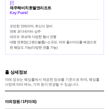
제주해비치호텔앤리조트
Key Point!
모던한 인테리어, 최신식 장비

연회 코디네이터 상주

대규모 국내/외 다양한 행사 진행

대형 연회장(그랜드볼룸)~소규모, 야외 풀사이드를 배경으로 
한 웨딩도 가능(다양한 연출 가능)
홀 상세정보
아래 정보는 웨딩홀에서 제공한 정보를 기준으로 하며, 웨딩홀
사정에 따라 메뉴, 가격 등이 변경될 수 있습니다.
야외정원 / 1F(야외)