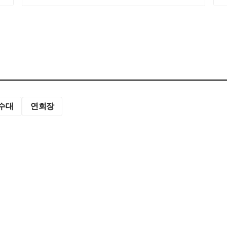
수대
연회장