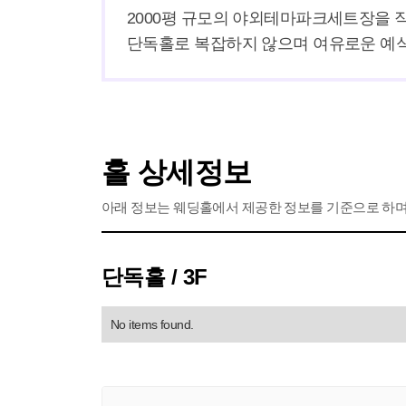
2000평 규모의 야외테마파크세트장을 직
단독홀로 복잡하지 않으며 여유로운 예
홀 상세정보
아래 정보는 웨딩홀에서 제공한 정보를 기준으로 하며,
단독홀 / 3F
No items found.