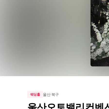
울산 북구
웨딩홀
울산오토밸리컨벤