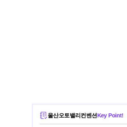
울산오토밸리컨벤션
Key Point!