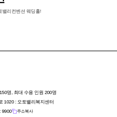
오토밸리컨벤션 웨딩홀!
150명, 최대 수용 인원 200명
 1020 : 오토밸리복지센터
 9900
주소복사