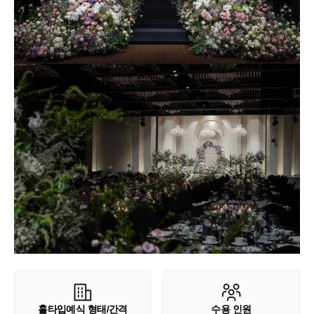
홀타입예식 형태/간격
수용 인원