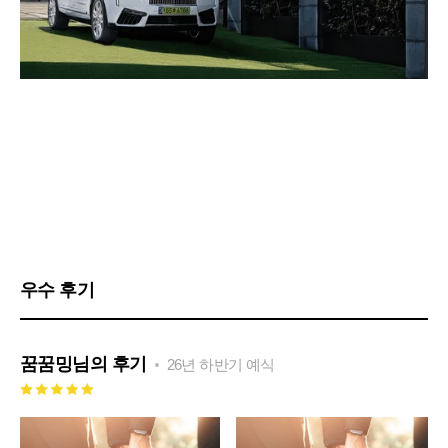
우수 후기
꿈꿈밍
님의 후기
26년 하반기 예식