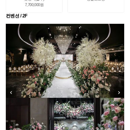
7,700,000원
컨벤션 / 2F