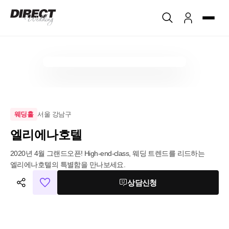
서울 강남구
웨딩홀
엘리에나호텔
2020년 4월 그랜드오픈! High-end-class, 웨딩 트렌드를 리드하는 
엘리에나호텔의 특별함을 만나보세요.
상담신청