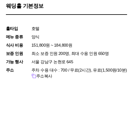
웨딩홀 기본정보
홀타입
호텔
메뉴 종류
양식
식사 비용
151,800원 ~ 184,800원
보증 인원
최소 보증 인원 200명, 최대 수용 인원 650명
가능 행사
서울 강남구 논현로 645
주소
주차 수용 대수 : 700 / 무료(2시간), 유료(1,500원/10분)
주소복사