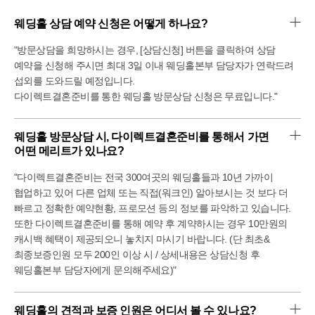
웨딩홀 상담 예약 신청은 어떻게 하나요?
"방문상담을 희망하시는 경우, [상담신청] 버튼을 클릭하여 상담
예약을 신청해 주시면 최대 3일 이내 웨딩홀본부 담당자가 연락드려
섭외를 도와드릴 예정입니다.
다이렉트결혼준비를 통한 웨딩홀 방문상담 신청은 무료입니다."
웨딩홀 방문상담 시, 다이렉트결혼준비를 통해서 가면 
어떤 메리트가 있나요?
"다이렉트결혼준비는 전국 300여곳의 웨딩홀들과 10년 가까이
협업하고 있어 다른 업체 또는 직접(워크인) 알아보시는 것 보다 더
빠르고 정확한 예약현황, 프로모션 등의 정보를 파악하고 있습니다.
또한 다이렉트결혼준비를 통해 예약 후 계약하시는 경우 10만원의
캐시백 혜택이 제공되오니 놓치지 마시기 바랍니다. (단 최초&
최종보증인원 모두 200인 이상 시 / 상세내용은 상담신청 후
웨딩홀본부 담당자에게 문의해주세요)"
웨딩홀의 견적과 보증 인원은 어디서 볼 수 있나요?