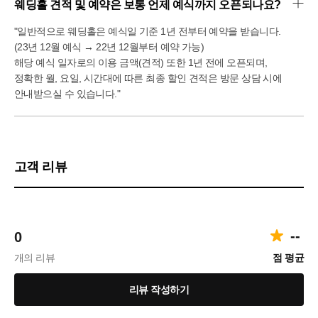
웨딩홀 견적 및 예약은 보통 언제 예식까지 오픈되나요?
"일반적으로 웨딩홀은 예식일 기준 1년 전부터 예약을 받습니다.
(23년 12월 예식 → 22년 12월부터 예약 가능)
해당 예식 일자로의 이용 금액(견적) 또한 1년 전에 오픈되며,
정확한 월, 요일, 시간대에 따른 최종 할인 견적은 방문 상담 시에
안내받으실 수 있습니다."
고객 리뷰
--
0
개의 리뷰
점 평균
리뷰 작성하기