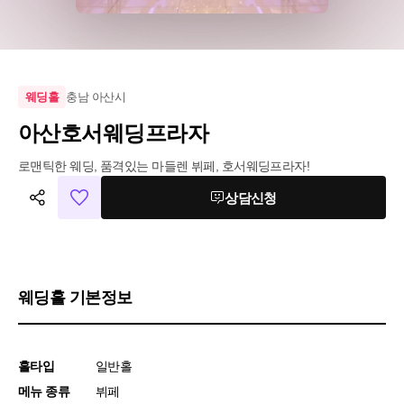
충남 아산시
웨딩홀
아산호서웨딩프라자
로맨틱한 웨딩, 품격있는 마들렌 뷔페, 호서웨딩프라자!
상담신청
웨딩홀 기본정보
홀타입
일반홀
메뉴 종류
뷔페