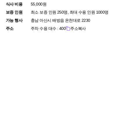
식사 비용
55,000원
보증 인원
최소 보증 인원 250명, 최대 수용 인원 1000명
가능 행사
충남 아산시 배방읍 온천대로 2230
주소
주차 수용 대수 : 400
주소복사