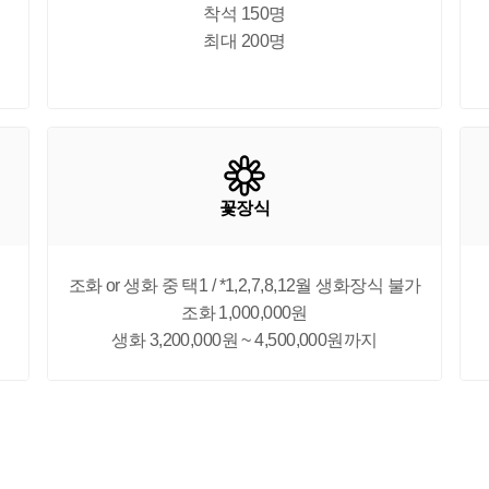
착석 150명

최대 200명
꽃장식
조화 or 생화 중 택1 / *1,2,7,8,12월 생화장식 불가

조화 1,000,000원

생화 3,200,000원 ~ 4,500,000원까지