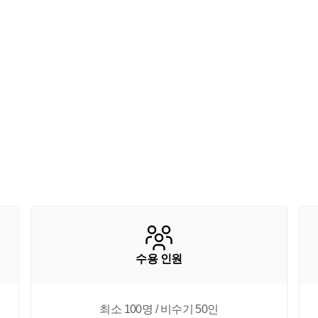
수용 인원
최소 100명 / 비수기 50인
