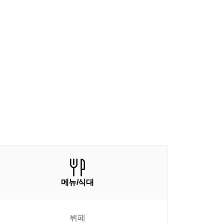
메뉴/식대
뷔페
