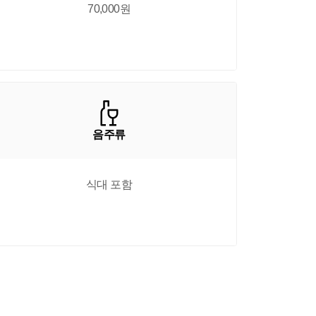
70,000원
음주류
식대 포함