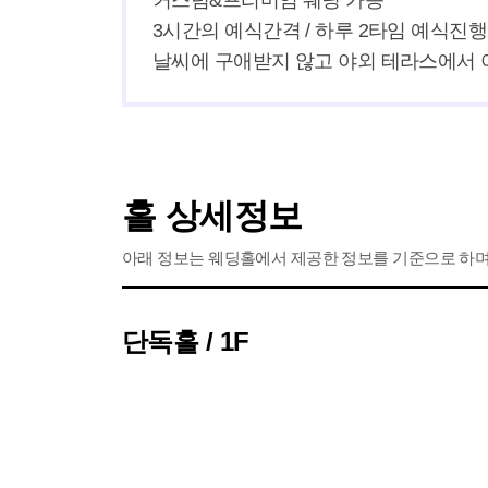
커스텀&프리미엄 웨딩 가능

3시간의 예식간격 / 하루 2타임 예식진행 (1
날씨에 구애받지 않고 야외 테라스에서 야
홀 상세정보
아래 정보는 웨딩홀에서 제공한 정보를 기준으로 하며,
단독홀 / 1F