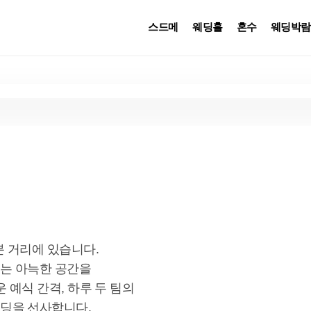
스드메
웨딩홀
혼수
웨딩박람
 거리에 있습니다. 
는 아늑한 공간을 
예식 간격, 하루 두 팀의 
딩을 선사합니다. 