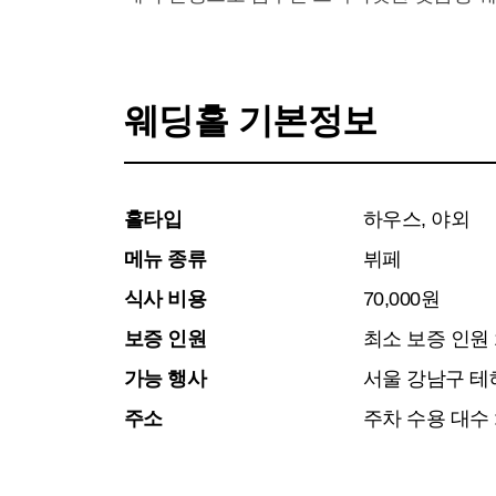
웨딩홀 기본정보
홀타입
하우스, 야외
메뉴 종류
뷔페
식사 비용
70,000원
보증 인원
최소 보증 인원 1
가능 행사
서울 강남구 테헤
주소
주차 수용 대수 : 