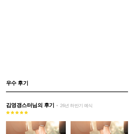
우수 후기
김영갱스터
님의 후기
26년 하반기 예식