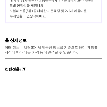
예식 후 양가 혼주와 신랑신부에게 VIP룸에서의 프라이빗한 
특별 한정식을 제공해요

노블레스홀(5층) 클래식한 가든웨딩 및 2가지 아름다운 
무대연출이 인상적이에요.
홀 상세정보
아래 정보는 웨딩홀에서 제공한 정보를 기준으로 하며, 웨딩홀
사정에 따라 메뉴, 가격 등이 변경될 수 있습니다.
컨벤션홀 / 7F