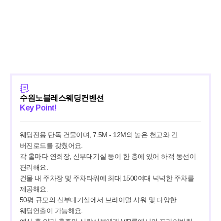
수원노블레스웨딩컨벤션
Key Point!
웨딩전용 단독 건물이며, 7.5M - 12M의 높은 천고와 긴 
버진로드를 갖췄어요.

각 홀마다 연회장, 신부대기실 등이 한 층에 있어 하객 동선이 
편리해요.

건물 내 주차장 및 주차타워에 최대 1500여대 넉넉한 주차를 
제공해요.

50평 규모의 신부대기실에서 브라이덜 샤워 및 다양한 
웨딩연출이 가능해요.
