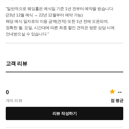
"일반적으로 웨딩홀은 예식일 기준 1년 전부터 예약을 받습니다.
(23년 12월 예식 → 22년 12월부터 예약 가능)
해당 예식 일자로의 이용 금액(견적) 또한 1년 전에 오픈되며,
정확한 월, 요일, 시간대에 따른 최종 할인 견적은 방문 상담 시에
안내받으실 수 있습니다."
고객 리뷰
--
0
개의 리뷰
점 평균
리뷰 작성하기