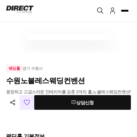
경기 수원시
웨딩홀
수원노블레스웨딩컨벤션
웅장하고 고급스러운 인테리어를 갖춘 2개의 홀,노블레스웨딩컨벤션!
상담신청
웨딩홀 기본정보