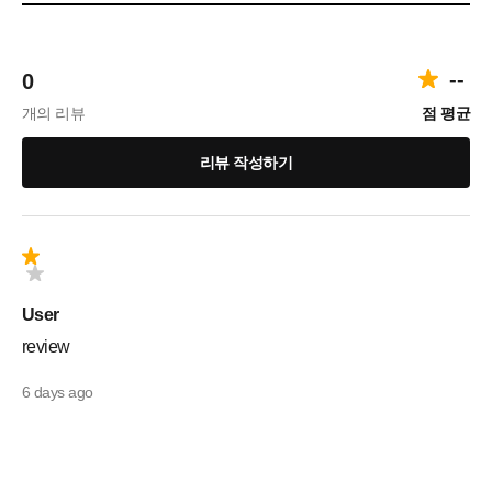
--
0
개의 리뷰
점 평균
리뷰 작성하기
User
review
6 days ago