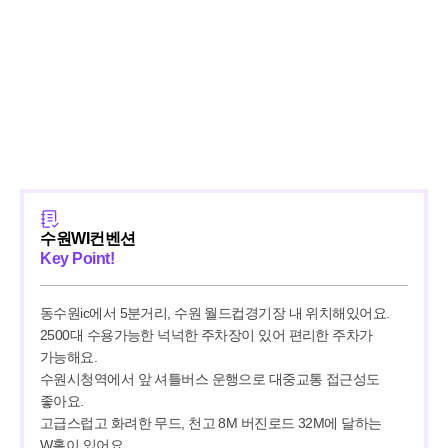
수원WI컨벤션
Key Point!
동수원ic에서 5분거리, 수원 월드컵경기장 내 위치해있어요.

2500대 수용가능한 넉넉한 주차장이 있어 편리한 주차가 
가능해요.

수원시청역에서 앞 셔틀버스 운행으로 대중교통 접근성도 
좋아요.

고급스럽고 화려한 무드, 천고 8M 버진로드 32M에 달하는 
W홀이 있어요
