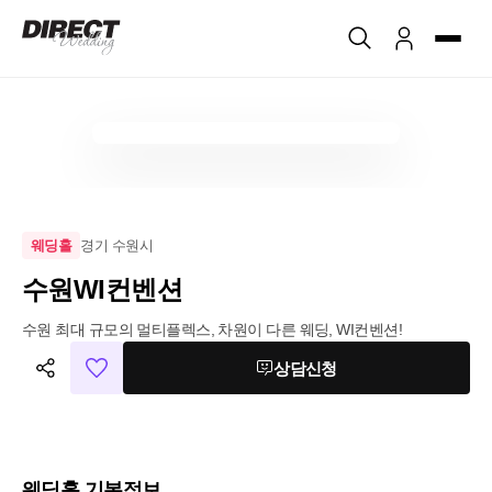
경기 수원시
웨딩홀
수원WI컨벤션
수원 최대 규모의 멀티플렉스, 차원이 다른 웨딩, WI컨벤션!
상담신청
웨딩홀 기본정보