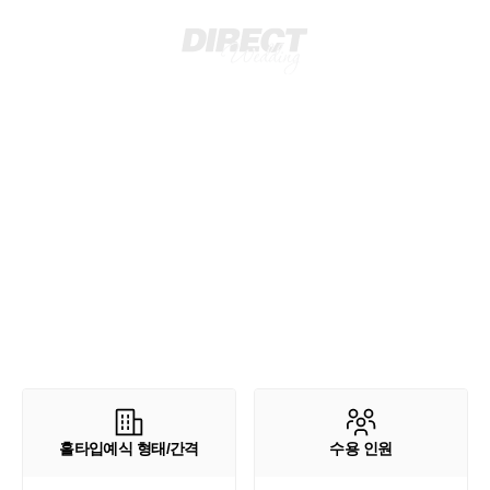
홀타입예식 형태/간격
수용 인원