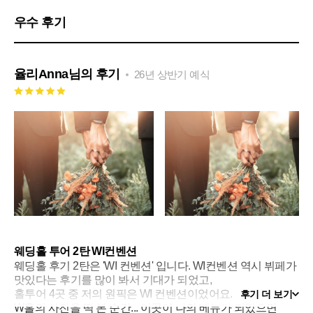
우수 후기
율리Anna
님의 후기
26년 상반기 예식
웨딩홀 투어 2탄 WI컨벤션
웨딩홀 후기 2탄은 'WI 컨벤션' 입니다. WI컨벤션 역시 뷔페가
맛있다는 후기를 많이 봐서 기대가 되었고,
홀투어 4곳 중 저의 원픽은 WI 컨벤션이었어요.
후기 더 보기
W홀의 사진을 딱 본 순간... 이곳이 나의 베뉴가 되었으면