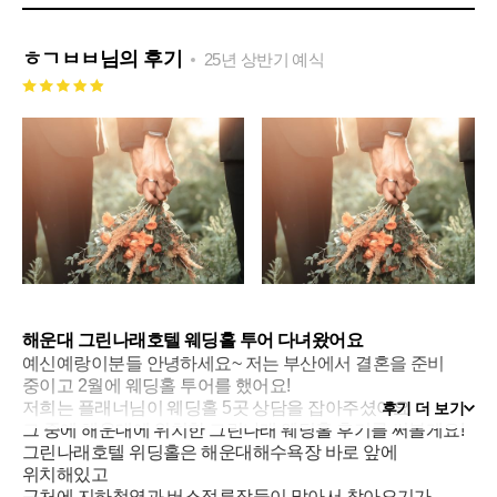
ㅎㄱㅂㅂ
님의 후기
25년 상반기 예식
해운대 그린나래호텔 웨딩홀 투어 다녀왔어요
예신예랑이분들 안녕하세요~ 저는 부산에서 결혼을 준비
중이고 2월에 웨딩홀 투어를 했어요!
저희는 플래너님이 웨딩홀 5곳 상담을 잡아주셨어요
후기 더 보기
그 중에 해운대에 위치한 그린나래 웨딩홀 후기를 써볼게요!
그린나래호텔 위딩홀은 해운대해수욕장 바로 앞에
위치해있고
근처에 지하철역과 버스정류장들이 많아서 찾아오기가