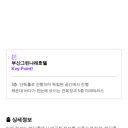
부산그린나래호텔
Key Point!
3층. 단독홀로 진행되어 독립된 공간에서 진행

해운대 바다가 한눈에 보이는 연회장과 5층 야외테라스
홀 상세정보