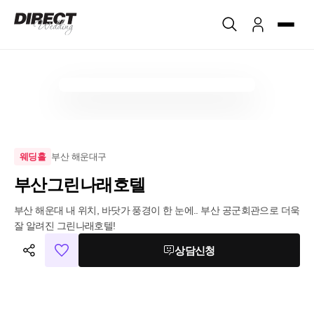
부산 해운대구
웨딩홀
부산그린나래호텔
부산 해운대 내 위치, 바닷가 풍경이 한 눈에.. 부산 공군회관으로 더욱 
잘 알려진 그린나래호텔!
상담신청