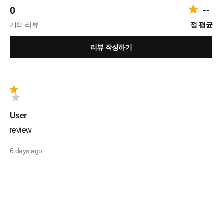
--
0
개의 리뷰
점 평균
리뷰 작성하기
User
review
6 days ago