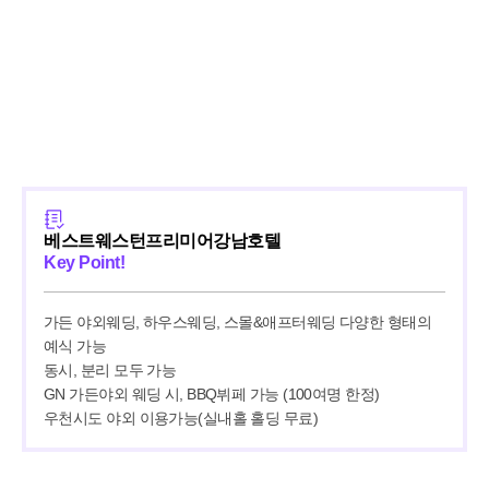
베스트웨스턴프리미어강남호텔
Key Point!
가든 야외웨딩, 하우스웨딩, 스몰&애프터웨딩 다양한 형태의 
예식 가능

동시, 분리 모두 가능

GN 가든야외 웨딩 시, BBQ뷔페 가능 (100여명 한정)

우천시도 야외 이용가능(실내홀 홀딩 무료)