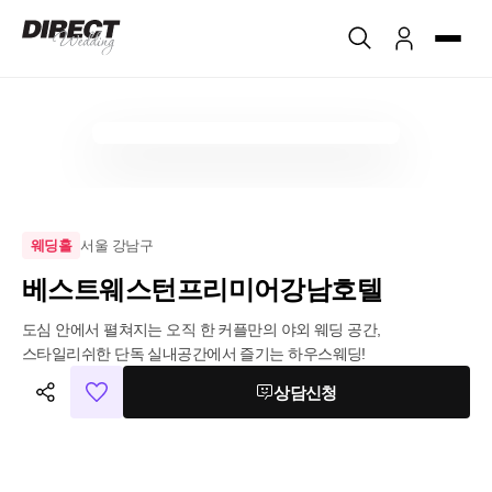
서울 강남구
웨딩홀
베스트웨스턴프리미어강남호텔
도심 안에서 펼쳐지는 오직 한 커플만의 야외 웨딩 공간, 
스타일리쉬한 단독 실내공간에서 즐기는 하우스웨딩!
상담신청