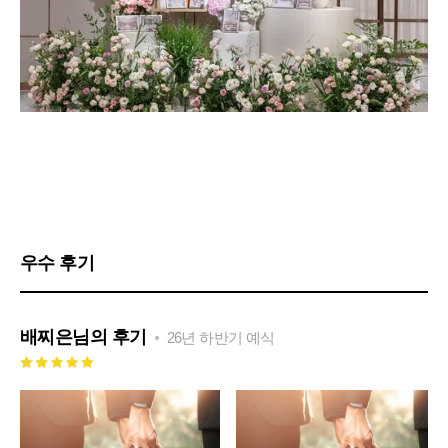
우수 후기
배찌은
님의 후기
26년 하반기 예식