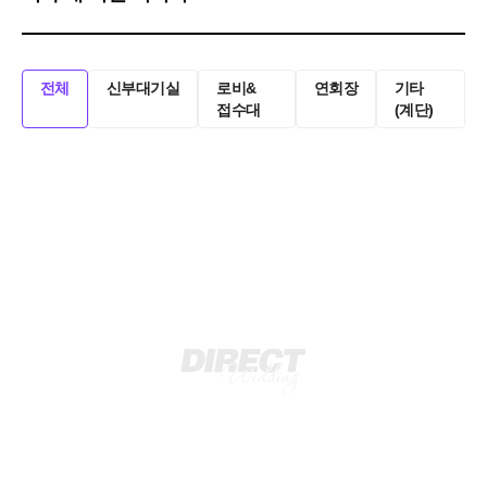
전체
신부대기실
로비&
연회장
기타
접수대
(계단)