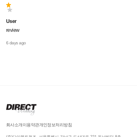
User
review
6 days ago
회사소개
이용약관
개인정보처리방침
(주)다이렉트컴즈 서울특별시 강남구 도산대로 221 동남빌딩 8층