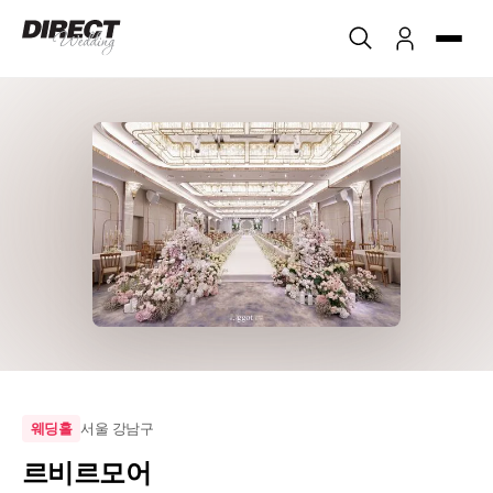
서울 강남구
웨딩홀
르비르모어