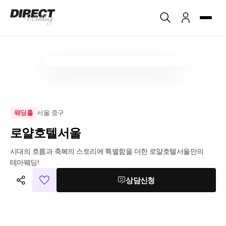
서울 중구
웨딩홀
로얄호텔서울
시대의 흐름과 축복의 스토리에 특별함을 더한 로얄호텔서울만의 
테마웨딩!
상담신청