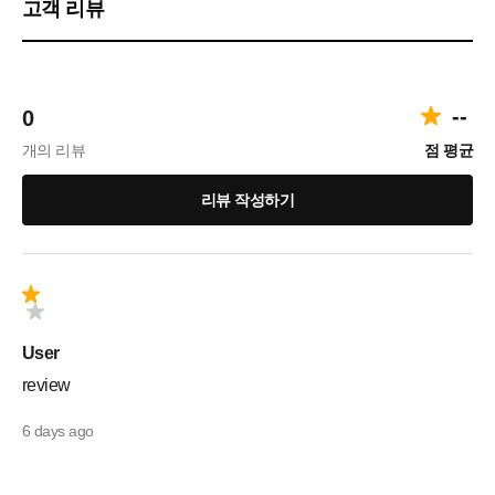
고객 리뷰
--
0
개의 리뷰
점 평균
리뷰 작성하기
User
review
6 days ago