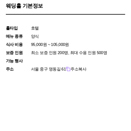
웨딩홀 기본정보
홀타입
호텔
메뉴 종류
양식
식사 비용
95,000원 ~ 105,000원
보증 인원
최소 보증 인원 200명, 최대 수용 인원 500명
가능 행사
주소
서울 중구 명동길 61
주소복사