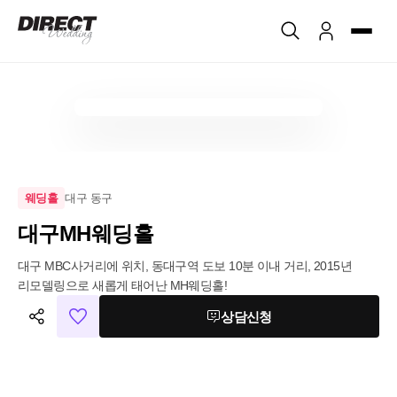
대구 동구
웨딩홀
대구MH웨딩홀
대구 MBC사거리에 위치, 동대구역 도보 10분 이내 거리, 2015년 
리모델링으로 새롭게 태어난 MH웨딩홀!
상담신청