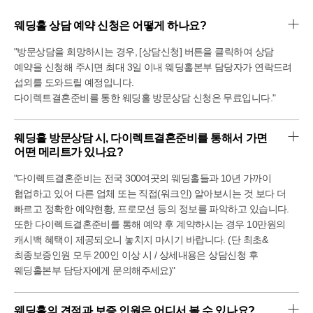
웨딩홀 상담 예약 신청은 어떻게 하나요?
"방문상담을 희망하시는 경우, [상담신청] 버튼을 클릭하여 상담
예약을 신청해 주시면 최대 3일 이내 웨딩홀본부 담당자가 연락드려
섭외를 도와드릴 예정입니다.
다이렉트결혼준비를 통한 웨딩홀 방문상담 신청은 무료입니다."
웨딩홀 방문상담 시, 다이렉트결혼준비를 통해서 가면 
어떤 메리트가 있나요?
"다이렉트결혼준비는 전국 300여곳의 웨딩홀들과 10년 가까이
협업하고 있어 다른 업체 또는 직접(워크인) 알아보시는 것 보다 더
빠르고 정확한 예약현황, 프로모션 등의 정보를 파악하고 있습니다.
또한 다이렉트결혼준비를 통해 예약 후 계약하시는 경우 10만원의
캐시백 혜택이 제공되오니 놓치지 마시기 바랍니다. (단 최초&
최종보증인원 모두 200인 이상 시 / 상세내용은 상담신청 후
웨딩홀본부 담당자에게 문의해주세요)"
웨딩홀의 견적과 보증 인원은 어디서 볼 수 있나요?