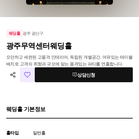
광주 광산구
웨딩홀
광주무역센터웨딩홀
모던하고 세련된 고품격 인테리어, 독립된 개별공간, 여유있는 테이블 
배치로 고객의 취향과 규모에 맞는 품격있는 파티를 연출합니다.
상담신청
웨딩홀 기본정보
홀타입
일반홀