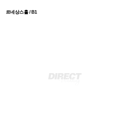
르네상스홀 / B1