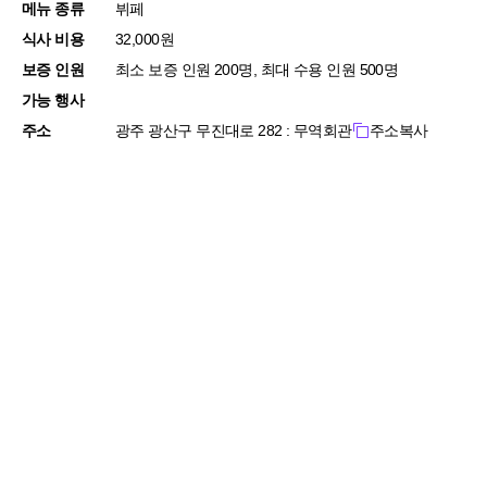
메뉴 종류
뷔페
식사 비용
32,000원
보증 인원
최소 보증 인원 200명, 최대 수용 인원 500명
가능 행사
주소
광주 광산구 무진대로 282 : 무역회관
주소복사