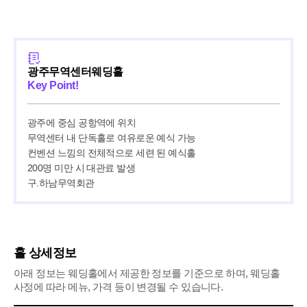
광주무역센터웨딩홀
Key Point!
광주에 중심 공항역에 위치

무역센터 내 단독홀로 여유로운 예식 가능

컨벤션 느낌의 전체적으로 세련 된 예식홀

200명 미만 시 대관료 발생

구.하남무역회관
홀 상세정보
아래 정보는 웨딩홀에서 제공한 정보를 기준으로 하며, 웨딩홀
사정에 따라 메뉴, 가격 등이 변경될 수 있습니다.