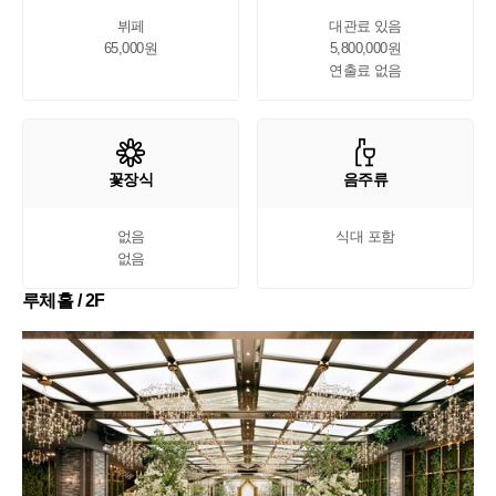
뷔페

대관료 있음

65,000원
5,800,000원

연출료 없음
꽃장식
음주류
없음

식대 포함
없음
루체홀 / 2F