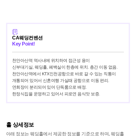
CA웨딩컨벤션
Key Point!
천안아산역 역사내에 위치하여 접근성 용이

신부대기실, 웨딩홀, 폐백실이 한층에 위치. 층간 이동 없음.

천안아산역에서 KTX인천공항으로 바로 갈 수 있는 직통이 
개통되어 있어서 신혼여행 가실때 공항으로 이동 편리.

연회장이 분리되어 있어 단독룸으로 배정.

한정식집을 운영하고 있어서 피로연 음식맛 보증.
홀 상세정보
아래 정보는 웨딩홀에서 제공한 정보를 기준으로 하며, 웨딩홀