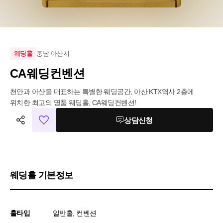
충남 아산시
웨딩홀
CA웨딩컨벤션
천안과 아산을 대표하는 특별한 웨딩공간, 아산 KTX역사 2층에 
위치한 최고의 명품 웨딩홀, CA웨딩컨벤션!
상담신청
웨딩홀 기본정보
홀타입
일반홀, 컨벤션