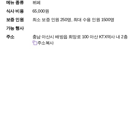
메뉴 종류
뷔페
식사 비용
65,000원
보증 인원
최소 보증 인원 250명, 최대 수용 인원 1500명
가능 행사
주소
충남 아산시 배방읍 희망로 100 아산 KTX역사 내 2층
주소복사