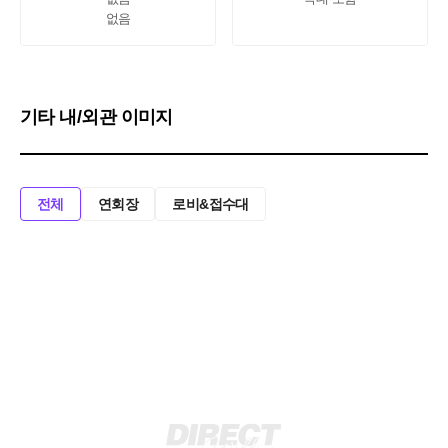
없음
기타 내/외관 이미지
전체
연회장
로비&접수대