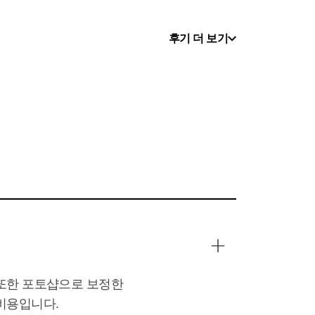
후기 더 보기
있었어요.
 지정하지 않았지만 너무 만족했습니다!
 또한 포토샵으로 보정한
비용입니다.