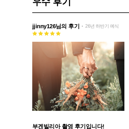
우수 후기
jjinny126
님의 후기
26년 하반기 예식
부겐빌리아 촬영 후기입니다!