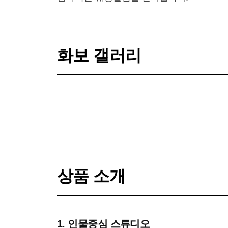
화보 갤러리
전체 화보 보기
상품 소개
1. 인물중심 스튜디오