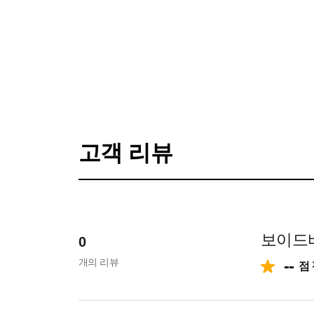
고객 리뷰
보이드
0
개의 리뷰
--
점