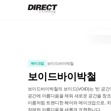
보이드바이박철
메이크업
보이드바이박철
보이드바이박철의 보이드(VOID)는 '빈 공간'
공간에 아름다움을 채워 새로운 공간을 창조한
이름처럼 트렌디한 헤어와 메이크업으로, 차
잠재된 아름다움을 새롭게 표현합니다.