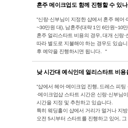
혼주 메이크업도 함께 진행할 수 있나
"신랑·신부님이 지정한 샵에서 혼주 헤어·
~30만원 대), 남혼주(대략 1인 6만원~1
혼주 얼리스타트 비용의 경우, 대개 신랑·
따라 별도로 지불해야 하는 경우도 있습니다
후 예약을 진행하시면 됩니다. "
낮 시간대 예식인데 얼리스타트 비용
"샵에서 헤어·메이크업 진행, 드레스 피팅
·메이크업샵 스타트 시간은 신랑·신부님이
시간을 지정 및 추천하고 있습니다.
특히 웨딩홀이 샵에서 거리가 멀거나 지방
오전 5시부터 스타트를 진행하고 있어, 그