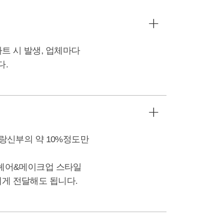
트 시 발생, 업체마다
다.
신랑신부의 약 10%정도만
는 헤어&메이크업 스타일
에게 전달해도 됩니다.