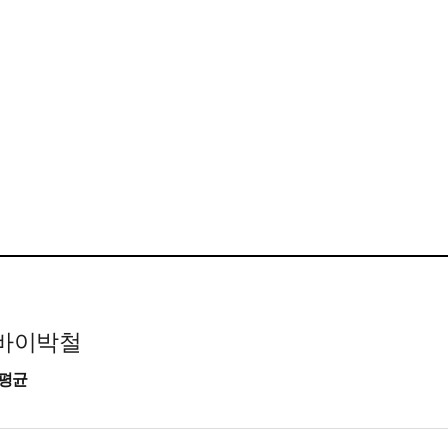
바이박철
 평균