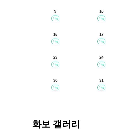
9
10
가능
가능
16
17
가능
가능
23
24
가능
가능
30
31
가능
가능
화보 갤러리