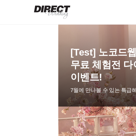
[Test] 노코
무료 체험전 
이벤트!
7월에 만나볼 수 있는 특급혜