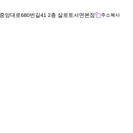
중앙대로680번길41 2층 살로토서면본점
주소복사