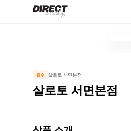
살로토 서면본점
혼수
살로토 서면본점
상품 소개