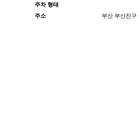
주차 형태
주소
부산 부산진구 