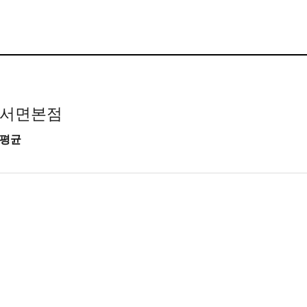
 서면본점
 평균