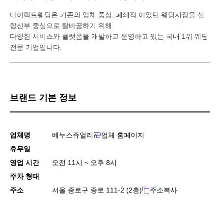
다이렉트웨딩은 기존의 업체 중심, 폐쇄적 이었던 웨딩시장을 신
랑신부 중심으로 탈바꿈하기 위해
다양한 서비스와 플랫폼을 개발하고 운영하고 있는 국내 1위 웨딩
전문 기업입니다.
브랜드 기본 정보
업체명
베누스쥬얼리
업체 홈페이지
휴무일
영업 시간
오전 11시 ~ 오후 8시
주차 형태
주소
서울 종로구 종로 111-2 (2층)
주소복사