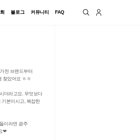
회
블로그
커뮤니티
FAQ
 가전 브랜드부터
명 찾았어요 ㅎㅎ
주시더라고요. 무엇보다
 기본이시고, 복잡한
분들이라면 광주
요❤