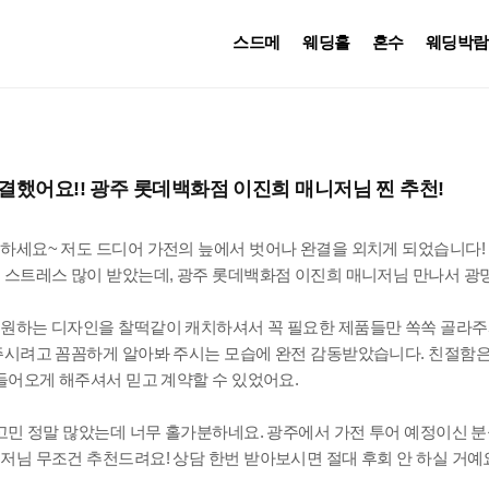
스드메
웨딩홀
혼수
웨딩박람
결했어요!! 광주 롯데백화점 이진희 매니저님 찐 추천!
하세요~ 저도 드디어 가전의 늪에서 벗어나 완결을 외치게 되었습니다!
 스트레스 많이 받았는데, 광주 롯데백화점 이진희 매니저님 만나서 광
원하는 디자인을 찰떡같이 캐치하셔서 꼭 필요한 제품들만 쏙쏙 골라
주시려고 꼼꼼하게 알아봐 주시는 모습에 완전 감동받았습니다. 친절함은
들어오게 해주셔서 믿고 계약할 수 있었어요.
 고민 정말 많았는데 너무 홀가분하네요. 광주에서 가전 투어 예정이신 
저님 무조건 추천드려요! 상담 한번 받아보시면 절대 후회 안 하실 거예