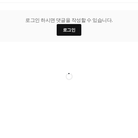
로그인 하시면 댓글을 작성할 수 있습니다.
로그인
or sit amet, consectetur adipiscing elit. Suspendisse varius enim i
cursus, mi quis viverra.