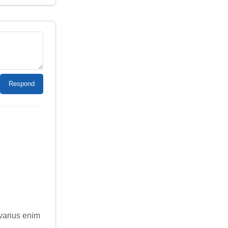
Respond
 varius enim