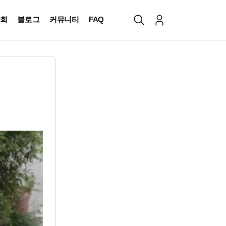
회
블로그
커뮤니티
FAQ