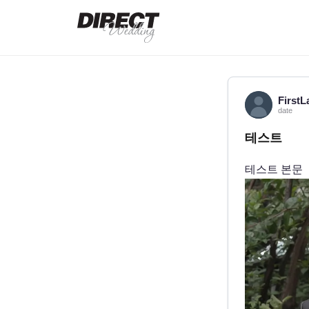
First
L
date
테스트
테스트 본문