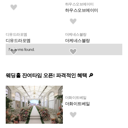
하우스오브에이미
하우스오브에이미
디유드라포엠
더케네스블랑
디유드라포엠
더케네스블랑
No items found.
웨딩홀 잔여타임 오픈! 파격적인 혜택 🔎
더화이트베일
더화이트베일