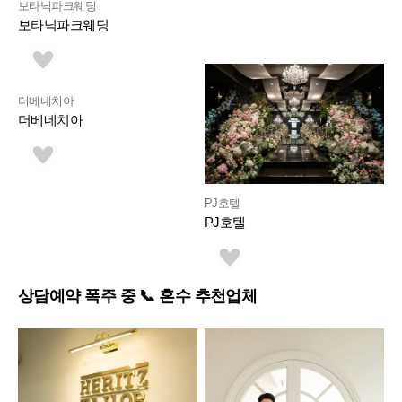
보타닉파크웨딩
보타닉파크웨딩
더베네치아
더베네치아
PJ호텔
PJ호텔
상담예약 폭주 중 📞 혼수 추천업체