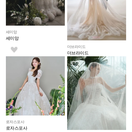
세미앙
세미앙
더브라이드
더브라이드
로자스포사
로자스포사 