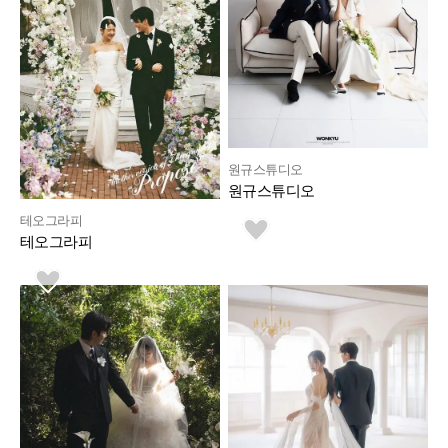
원규스튜디오
원규스튜디오 
테오그라피
테오그라피