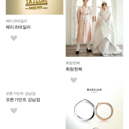
헤리츠테일러
헤리츠테일러
휘랑한복
휘랑한복
포튼가먼트 강남점
포튼가먼트 강남점